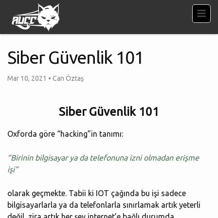
Siber Güvenlik 101
Mar 10, 2021
•
Can Öztaş
Siber Güvenlik 101
Oxforda göre “hacking”in tanımı:
“Birinin bilgisayar ya da telefonuna izni olmadan erişme
işi”
olarak geçmekte. Tabii ki IOT çağında bu işi sadece
bilgisayarlarla ya da telefonlarla sınırlamak artık yeterli
değil, zira artık her şey internet’e bağlı durumda.