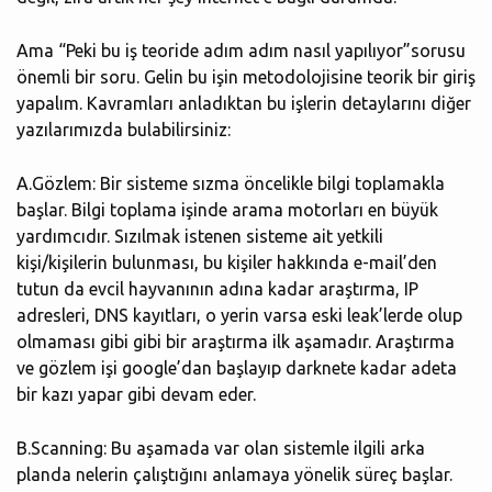
Ama “Peki bu iş teoride adım adım nasıl yapılıyor”sorusu
önemli bir soru. Gelin bu işin metodolojisine teorik bir giriş
yapalım. Kavramları anladıktan bu işlerin detaylarını diğer
yazılarımızda bulabilirsiniz:
A.Gözlem: Bir sisteme sızma öncelikle bilgi toplamakla
başlar. Bilgi toplama işinde arama motorları en büyük
yardımcıdır. Sızılmak istenen sisteme ait yetkili
kişi/kişilerin bulunması, bu kişiler hakkında e-mail’den
tutun da evcil hayvanının adına kadar araştırma, IP
adresleri, DNS kayıtları, o yerin varsa eski leak’lerde olup
olmaması gibi gibi bir araştırma ilk aşamadır. Araştırma
ve gözlem işi google’dan başlayıp darknete kadar adeta
bir kazı yapar gibi devam eder.
B.Scanning: Bu aşamada var olan sistemle ilgili arka
planda nelerin çalıştığını anlamaya yönelik süreç başlar.