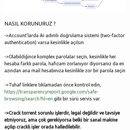
NASIL KORUNURUZ ?
->Account’larda iki adımlı doğrulama sistemi (two-factor
authentication) varsa kesinlikle açılsın
->Olabildiğince komplex parolalar seçin, kesinlikle her
hesaba farklı parola, hafızam zorlanıyor diyorsanız da en
azından ana mail hesabınıza kesinlikle zor bir parola seçin
->Tuhaf linklere tıklamadan önce kontrol edin,
https://transparencyreport.google.com/safe-
browsing/search?hl=en
gibi bir sürü servis var.
->Crack torrent sorunlu işlerdir, legal değildir ve tavsiye
etmiyoruz, ama çok gerekiyorsa belki bir sanal makine
açılıp crackli işler orada halledilebilir.