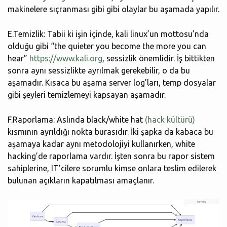
makinelere sıçranması gibi gibi olaylar bu aşamada yapılır.
E.Temizlik: Tabii ki işin içinde, kali linux’un mottosu’nda
olduğu gibi “the quieter you become the more you can
hear”
https://www.kali.org
, sessizlik önemlidir. İş bittikten
sonra aynı sessizlikte ayrılmak gerekebilir, o da bu
aşamadır. Kısaca bu aşama server log’ları, temp dosyalar
gibi şeyleri temizlemeyi kapsayan aşamadır.
F.Raporlama: Aslında black/white hat
(hack kültürü)
kısmının ayrıldığı nokta burasıdır. İki şapka da kabaca bu
aşamaya kadar aynı metodolojiyi kullanırken, white
hacking’de raporlama vardır. İşten sonra bu rapor sistem
sahiplerine, IT’cilere sorumlu kimse onlara teslim edilerek
bulunan açıkların kapatılması amaçlanır.