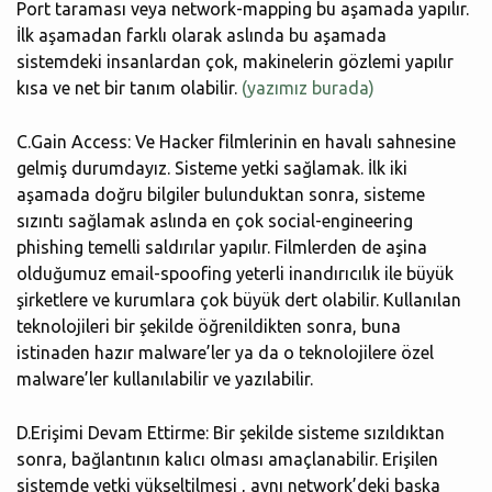
Port taraması veya network-mapping bu aşamada yapılır.
İlk aşamadan farklı olarak aslında bu aşamada
sistemdeki insanlardan çok, makinelerin gözlemi yapılır
kısa ve net bir tanım olabilir.
(yazımız burada)
C.Gain Access: Ve Hacker filmlerinin en havalı sahnesine
gelmiş durumdayız. Sisteme yetki sağlamak. İlk iki
aşamada doğru bilgiler bulunduktan sonra, sisteme
sızıntı sağlamak aslında en çok social-engineering
phishing temelli saldırılar yapılır. Filmlerden de aşina
olduğumuz email-spoofing yeterli inandırıcılık ile büyük
şirketlere ve kurumlara çok büyük dert olabilir. Kullanılan
teknolojileri bir şekilde öğrenildikten sonra, buna
istinaden hazır malware’ler ya da o teknolojilere özel
malware’ler kullanılabilir ve yazılabilir.
D.Erişimi Devam Ettirme: Bir şekilde sisteme sızıldıktan
sonra, bağlantının kalıcı olması amaçlanabilir. Erişilen
sistemde yetki yükseltilmesi , aynı network’deki başka